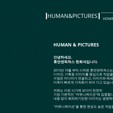
HUMAN&PICTURES
HOM
HUMAN & PICTURES
안녕하세요.
휴먼앤픽쳐스 한희석입니다.
2013년 10월 부터 시작된 휴먼앤픽쳐스는 
디자인, 기획등 이미지를 중심으로 작업을
수많은 미디어가 연결되고, 이미지와 메
더욱더 빠르게 가속화가 되어 가고 있습니
저희는 이런 시기에 보다더 천천히
가장 기본적인 "커뮤니케이션"에 집중합니
내용 없이 화려하기만한 이미지는 생명력
"커뮤니케이션"을 통한 완성도 높은 작업