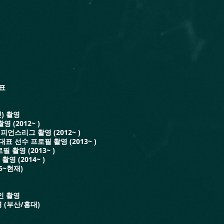
표
넷) 촬영
 (2012~ )
피언스리그 촬영 (2012~ )
표 선수 프로필 촬영 (2013~ )
촬영 (2013~ )
영 (2014~ )
5~현재)
메인 촬영
영 (부산/홍대)