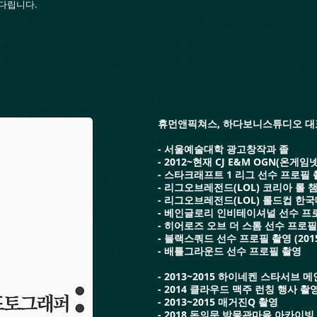
다립니다.
​휴먼앤픽쳐스, 하다보니스튜디오 대
- 서울예술대학 광고창작과 졸
- 2012~현재 CJ E&M OGN(온게임
- 스타크래프트 1 리그 선수 프로필 촬영
- 리그오브레전드(LOL) 코리아 롤 챔
- 리그오브레전드(LOL) 롤드컵 한국대
- 베인글로리 인비테이셔널 선수 프로필 
- 히어로즈 오브 더 스톰 선수 프로필 촬
- 블랙스쿼드 선수 프로필 촬영 (201
- 배틀그라운드 선수 프로필 촬영
- 2013~2015 하이네켄 스타서브 
- 2014 클라우드 맥주 런칭 행사 촬
- 2013~2015 매거진Q 촬영
- 2018 돈의문 박물관마을 아카이빙